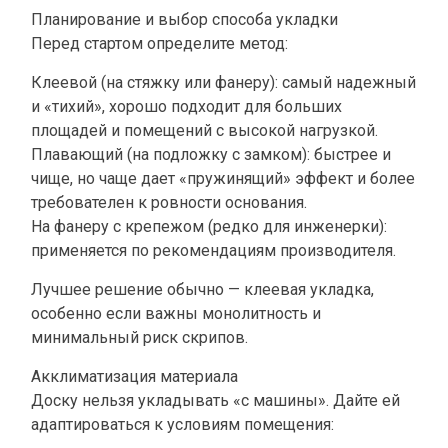
Планирование и выбор способа укладки
Перед стартом определите метод:
Клеевой (на стяжку или фанеру): самый надежный
и «тихий», хорошо подходит для больших
площадей и помещений с высокой нагрузкой.
Плавающий (на подложку с замком): быстрее и
чище, но чаще дает «пружинящий» эффект и более
требователен к ровности основания.
На фанеру с крепежом (редко для инженерки):
применяется по рекомендациям производителя.
Лучшее решение обычно — клеевая укладка,
особенно если важны монолитность и
минимальный риск скрипов.
Акклиматизация материала
Доску нельзя укладывать «с машины». Дайте ей
адаптироваться к условиям помещения: