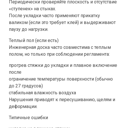
О КОМПАНИИ
Периодически проверяйте плоскость и отсутствие
«ступенек» на стыках.
СТАТЬИ
После укладки часто применяют прикатку
КОНТАКТЫ
валиком (если это требует клей) и выдерживают
паузу до нагрузки.
Теплый пол (если есть)
Инженерная доска часто совместима с теплым
полом, но только при соблюдении регламента:
прогрев стяжки до укладки и плавное включение
после
ограничение температуры поверхности (обычно
до 27 градусов)
стабильная влажность воздуха
Нарушения приводят к пересушиванию, щелям и
деформации.
Типичные ошибки