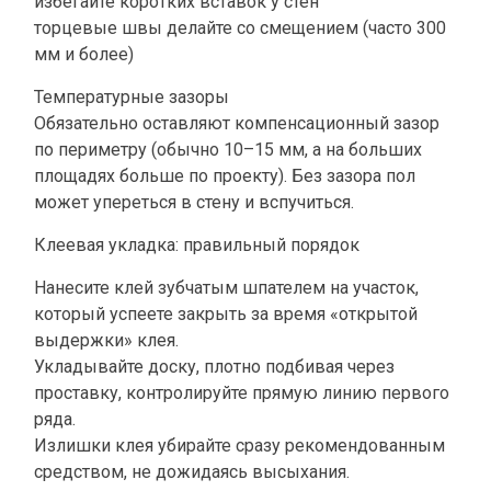
избегайте коротких вставок у стен
торцевые швы делайте со смещением (часто 300
мм и более)
Температурные зазоры
Обязательно оставляют компенсационный зазор
по периметру (обычно 10–15 мм, а на больших
площадях больше по проекту). Без зазора пол
может упереться в стену и вспучиться.
Клеевая укладка: правильный порядок
Нанесите клей зубчатым шпателем на участок,
который успеете закрыть за время «открытой
выдержки» клея.
Укладывайте доску, плотно подбивая через
проставку, контролируйте прямую линию первого
ряда.
Излишки клея убирайте сразу рекомендованным
ПРОДУКЦИЯ
средством, не дожидаясь высыхания.