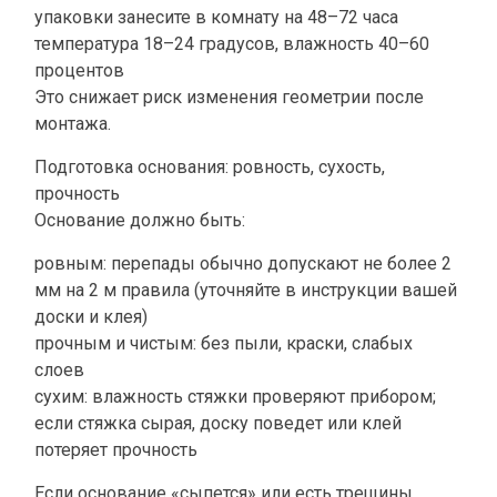
упаковки занесите в комнату на 48–72 часа
температура 18–24 градусов, влажность 40–60
процентов
Это снижает риск изменения геометрии после
монтажа.
Подготовка основания: ровность, сухость,
прочность
Основание должно быть:
ровным: перепады обычно допускают не более 2
мм на 2 м правила (уточняйте в инструкции вашей
доски и клея)
прочным и чистым: без пыли, краски, слабых
слоев
сухим: влажность стяжки проверяют прибором;
если стяжка сырая, доску поведет или клей
потеряет прочность
Если основание «сыпется» или есть трещины,