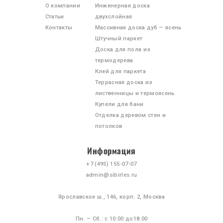
О компании
Инженерная доска
Статьи
двухслойная
Контакты
Массивная доска дуб — ясень
Штучный паркет
Доска для пола из
термодерева
Клей для паркета
Террасная доска из
лиственницы и термоясень
Купели для бани
Отделка деревом стен и
потолков
Информация
+7 (495)
155-07-07
admin@sibirles.ru
Ярославское ш., 146, корп. 2, Москва
Пн. – Сб.: с 10:00 до18:00