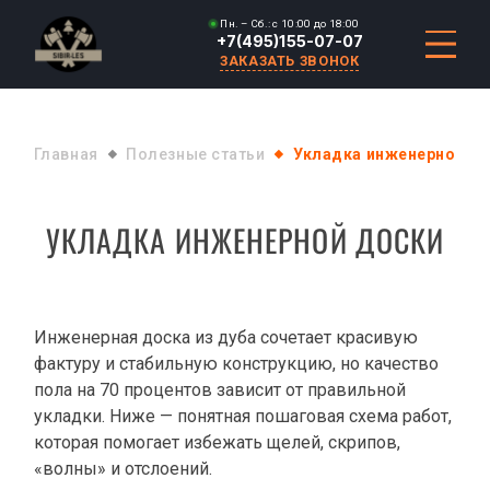
Пн. – Сб.: с 10:00 до 18:00
+7(495)155-07-07
ЗАКАЗАТЬ ЗВОНОК
Главная
Полезные статьи
Укладка инженерной д
УКЛАДКА ИНЖЕНЕРНОЙ ДОСКИ
Инженерная доска из дуба сочетает красивую
фактуру и стабильную конструкцию, но качество
пола на 70 процентов зависит от правильной
укладки. Ниже — понятная пошаговая схема работ,
которая помогает избежать щелей, скрипов,
«волны» и отслоений.