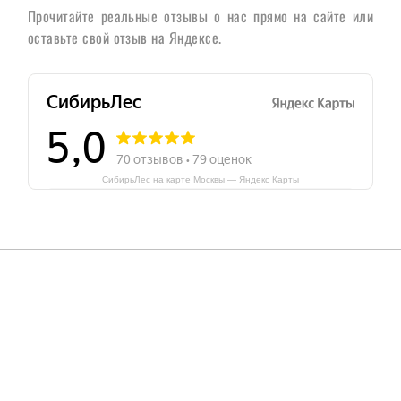
Прочитайте реальные отзывы о нас прямо на сайте или
оставьте свой отзыв на Яндексе.
СибирьЛес на карте Москвы — Яндекс Карты
Undefined array key "log
dminstg/sibirles.ru/pu