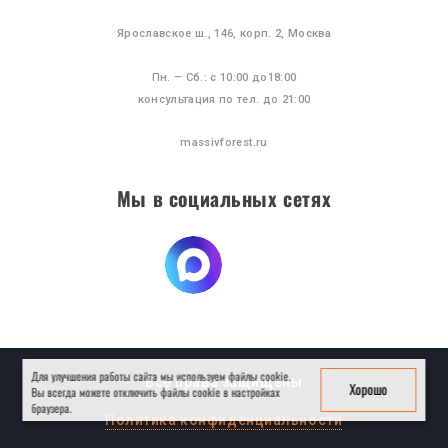
Ярославское ш., 146, корп. 2, Москва
Пн. – Сб.: с 10:00 до18:00
консультация по тел. до 21:00
massivforest.ru
Мы в социальных сетях
Для улучшения работы сайта мы используем файлы cookie.
Все права защищены
Хорошо
Вы всегда можете отключить файлы cookie в настройках
браузера.
Политика конфиденциальности