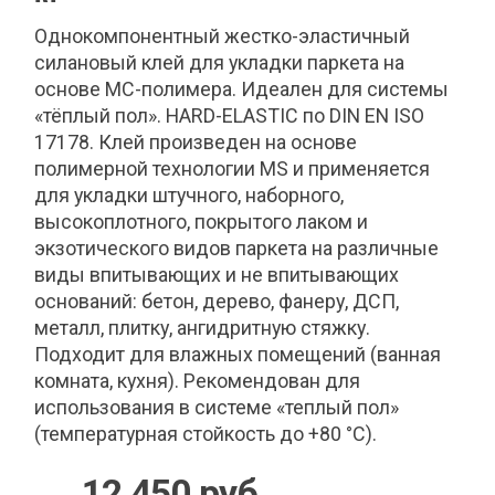
Однокомпонентный жестко-эластичный
силановый клей для укладки паркета на
основе MC-полимера. Идеален для системы
«тёплый пол». HARD-ELASTIC по DIN EN ISO
17178. Клей произведен на основе
полимерной технологии MS и применяется
для укладки штучного, наборного,
высокоплотного, покрытого лаком и
экзотического видов паркета на различные
виды впитывающих и не впитывающих
оснований: бетон, дерево, фанеру, ДСП,
металл, плитку, ангидритную стяжку.
Подходит для влажных помещений (ванная
комната, кухня). Рекомендован для
использования в системе «теплый пол»
(температурная стойкость до +80 °С).
12 450 руб