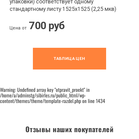
упаковки) соответствует одному
стандартному листу 1525х1525 (2,25 мкв)
700 руб
Цена от
ТАБЛИЦА ЦЕН
Warning: Undefined array key "otpravit_proekt" in
/home/a/adminstg/sibirles.ru/public_html/wp-
content/themes/theme/template-razdel.php on line 1434
Отзывы наших покупателей