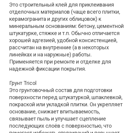
Это строительный клей для приклеивания
отделочных материалов (чаще всего плитки,
керамогранита и других облицовок) к
минеральным основаниям: бетону, цементной
штукатурке, стяжке и т.п. Обычно отличается
хорошей адгезией, удобной консистенцией,
рассчитан на внутренние (а в некоторых
линейках и на наружные) работы.
Применяется при ремонте и отделке для
надежной фиксации покрытия.
Грунт Tricol
Это грунтовочный состав для подготовки
поверхности перед штукатуркой, шпаклевкой,
покраской или укладкой плитки. Он укрепляет
основание, снижает впитываемость,
связывает пыль и улучшает сцепление
последующих слоёв с поверхностью, что
помогает избежать отслаиваний и повышает